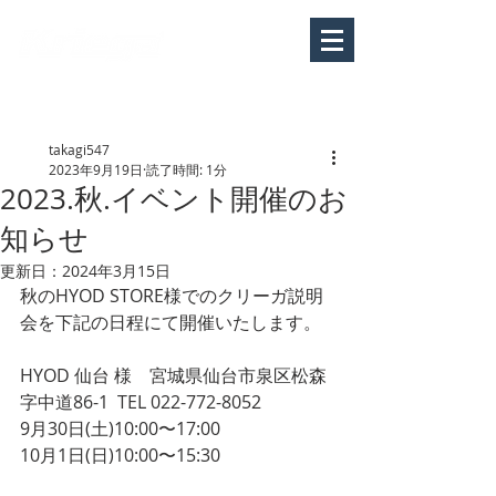
MY
CART
​表示価格は税込です
takagi547
2023年9月19日
読了時間: 1分
2023.秋.イベント開催のお
知らせ
更新日：
2024年3月15日
秋のHYOD STORE様でのクリーガ説明
会を下記の日程にて開催いたします。
HYOD 仙台 様　宮城県仙台市泉区松森
字中道86-1  TEL 022-772-8052
9月30日(土)10:00〜17:00
10月1日(日)10:00〜15:30