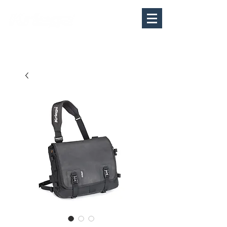
MY
CART
​表示価格は税込です