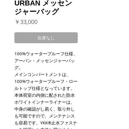
URBAN メッセン
ジャーバッグ
価
￥33,000
格
在庫なし
100%ウォータープルーフ仕様、
アーバン・メッセンジャーバッ
グ。
メインコンパートメントは、
100%ウォータープルーフ・ロー
ルトップ仕様となっています。
本体荷室の内側に配された防水
ホワイトインナーライナーは、
中身の確認がし易く、取り外し
も可能ですので、メンテナンス
も容易です。YKK®止水ファスナ