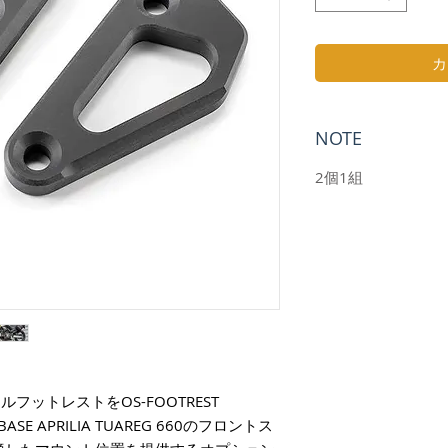
カ
NOTE
2個1組
ジナルフットレストをOS-FOOTREST
ASE APRILIA TUAREG 660のフロントス