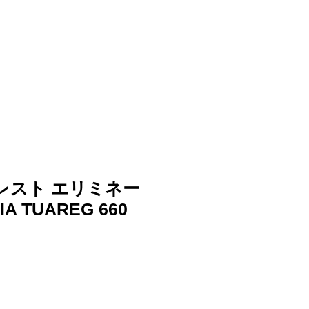
MY CART
WS
DEALERS
CONTACT
IEGA DISTRIBUTOR IN JAPAN
​表示価格は税込です
トレスト エリミネー
IA TUAREG 660