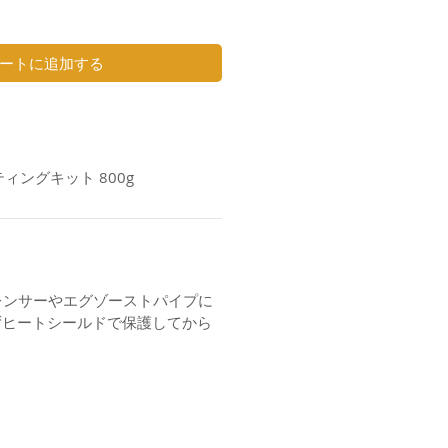
ートに追加する
ッティングキット 800g
イレンサーやエグゾーストパイプに
ずヒートシールドで保護してから