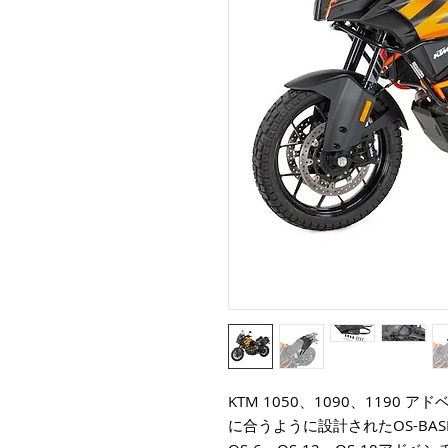
KTM 1050、1090、1190
に合うように設計されたOS-BAS