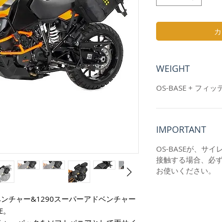
カ
WEIGHT
OS-BASE + フィ
IMPORTANT
OS-BASEが、サ
接触する場合、必
お使いください。
 アドベンチャー&1290スーパーアドベンチャー
E。