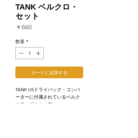
TANK ベルクロ・
セット
価
￥660
格
数量
*
カートに追加する
TANK USドライパック・コンバ
ーターに付属されているベルク
ロテープのスペア。
NOTE
2枚1組