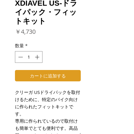
XDIAVEL US-ドラ
イパック・フィッ
トキット
価
￥4,730
格
数量
*
カートに追加する
クリーガ USドライパックを取付
けるために、特定のバイク向け
に作られたフィットキットで
す。
専用に作られているので取付け
も簡単でとても便利です。高品