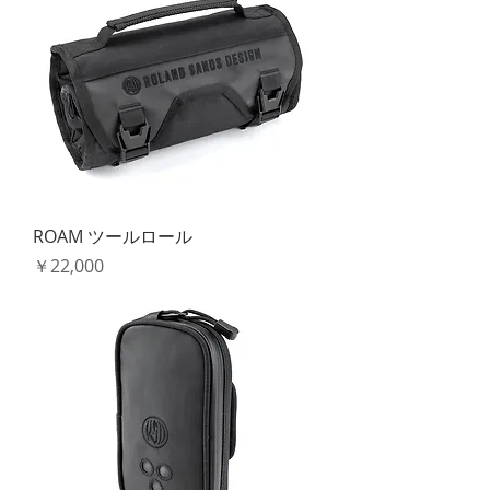
ROAM ツールロール
価格
￥22,000