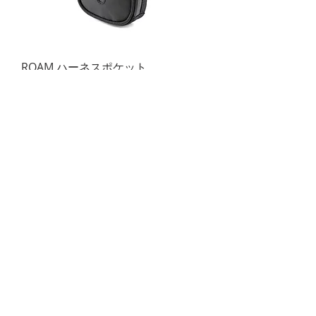
ROAM ハーネスポケット
価格
￥7,920
ROAM ソケットレイル